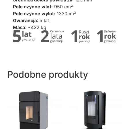
Pole czynne wlot:
950 cm²
Pole czynne wylot:
1330cm²
Gwarancja
: 5 lat
Masa
: ~432 kg
Podobne produkty