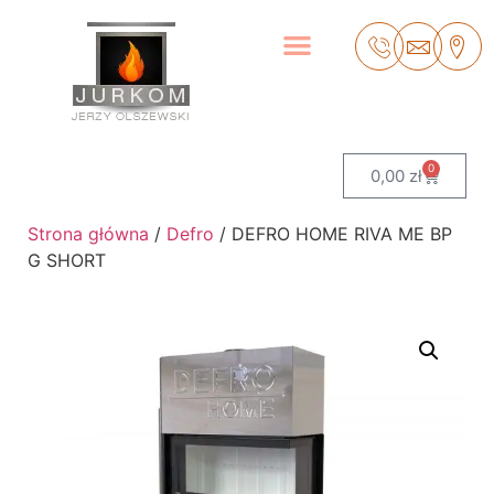
0
0,00
zł
Strona główna
/
Defro
/ DEFRO HOME RIVA ME BP
G SHORT