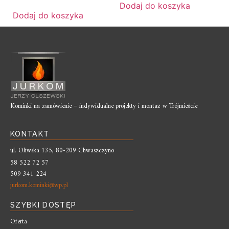
Dodaj do koszyka
Dodaj do koszyka
Kominki na zamówienie – indywidualne projekty i montaż w Trójmieście
KONTAKT
ul. Oliwska 135, 80-209 Chwaszczyno
58 522 72 57
509 341 224
jurkom.kominki@wp.pl
SZYBKI DOSTĘP
Oferta