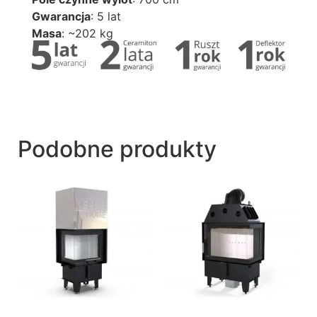
Gwarancja
: 5 lat
Masa
: ~202 kg
Podobne produkty