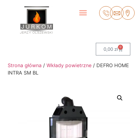
0
0,00
zł
Strona główna
/
Wkłady powietrzne
/ DEFRO HOME
INTRA SM BL