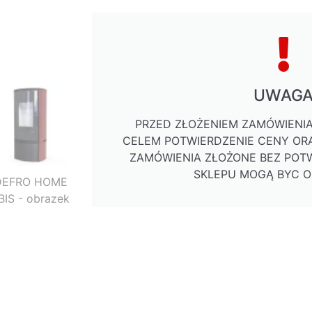
UWAG
PRZED ZŁOŻENIEM ZAMÓWIENIA
CELEM POTWIERDZENIE CENY ORA
ZAMÓWIENIA ZŁOŻONE BEZ POTW
SKLEPU MOGĄ BYC 