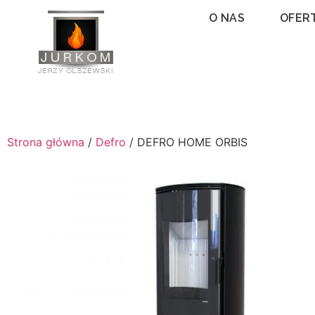
O NAS
OFER
Strona główna
/
Defro
/ DEFRO HOME ORBIS