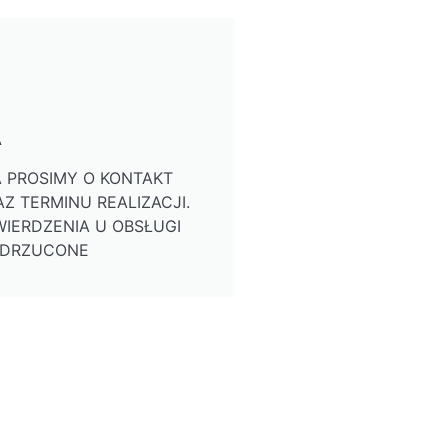
A
 PROSIMY O KONTAKT
Z TERMINU REALIZACJI.
IERDZENIA U OBSŁUGI
ODRZUCONE