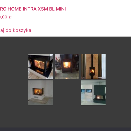
RO HOME INTRA XSM BL MINI
0,00
zł
aj do koszyka