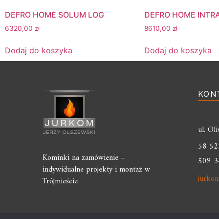
DEFRO HOME SOLUM LOG
DEFRO HOME INTRA
6320,00
zł
8610,00
zł
Dodaj do koszyka
Dodaj do koszyka
KON
ul. O
58 52
Kominki na zamówienie –
509 3
indywidualne projekty i montaż w
jurko
Trójmieście