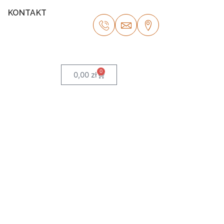
KONTAKT
0
0,00
zł