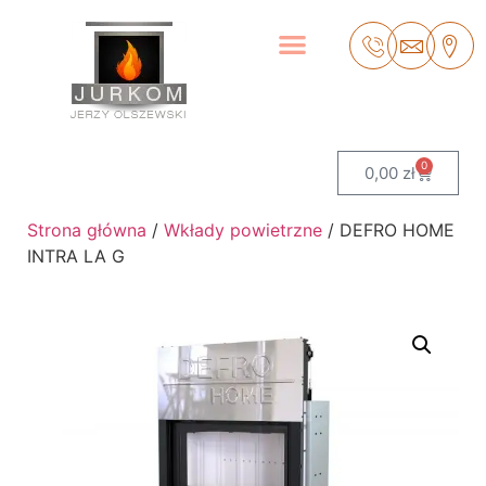
0
0,00
zł
Strona główna
/
Wkłady powietrzne
/ DEFRO HOME
INTRA LA G