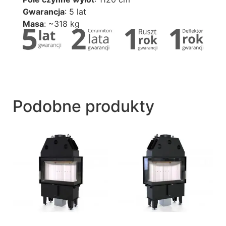
Gwarancja
: 5 lat
Masa
: ~318 kg
Podobne produkty