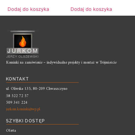
Dodaj do koszyka
Dodaj do koszyka
Kominki na zamówienie – indywidualne projekty i montaż w Trójmieście
KONTAKT
ul. Oliwska 135, 80-209 Chwaszczyno
58 522 72 57
509 341 224
jurkom.kominki@wp.pl
SZYBKI DOSTĘP
Oferta