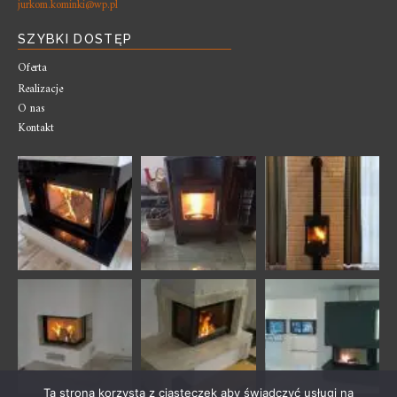
jurkom.kominki@wp.pl
SZYBKI DOSTĘP
Oferta
Realizacje
O nas
Kontakt
Ta strona korzysta z ciasteczek aby świadczyć usługi na