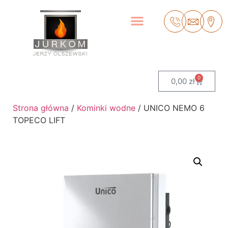
0
0,00
zł
Strona główna
/
Kominki wodne
/ UNICO NEMO 6
TOPECO LIFT