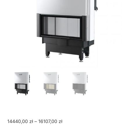
14440,00
zł
–
16107,00
zł