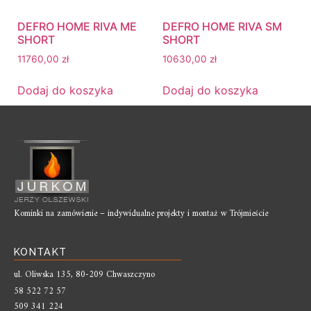
DEFRO HOME RIVA ME
DEFRO HOME RIVA SM
SHORT
SHORT
11760,00
zł
10630,00
zł
Dodaj do koszyka
Dodaj do koszyka
Kominki na zamówienie – indywidualne projekty i montaż w Trójmieście
KONTAKT
ul. Oliwska 135, 80-209 Chwaszczyno
58 522 72 57
509 341 224