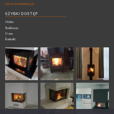
jurkom.kominki@wp.pl
SZYBKI DOSTĘP
Oferta
Realizacje
O nas
Kontakt