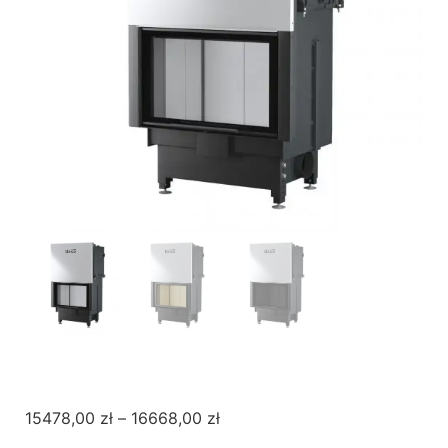
15478,00
zł
–
16668,00
zł