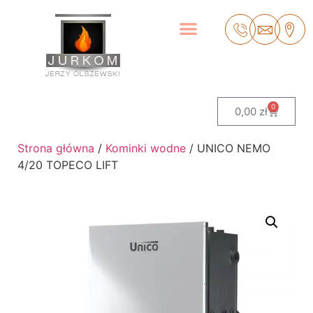
0
0,00
zł
Strona główna
/
Kominki wodne
/ UNICO NEMO
4/20 TOPECO LIFT