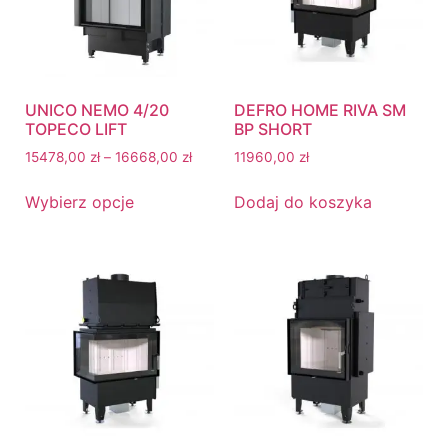
UNICO NEMO 4/20
DEFRO HOME RIVA SM
TOPECO LIFT
BP SHORT
15478,00
zł
–
16668,00
zł
11960,00
zł
Wybierz opcje
Dodaj do koszyka