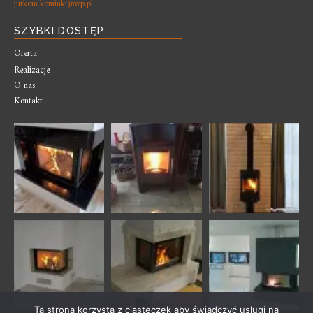
jurkom.kominki@wp.pl
SZYBKI DOSTĘP
Oferta
Realizacje
O nas
Kontakt
Ta strona korzysta z ciasteczek aby świadczyć usługi na