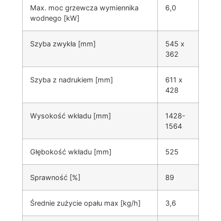
Max. moc grzewcza wymiennika
6,0
wodnego [kW]
Szyba zwykła [mm]
545 x
362
Szyba z nadrukiem [mm]
611 x
428
Wysokość wkładu [mm]
1428-
1564
Głębokość wkładu [mm]
525
Sprawność [%]
89
Średnie zużycie opału max [kg/h]
3,6