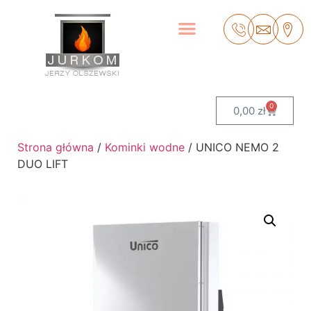
0
0,00
zł
Strona główna
/
Kominki wodne
/ UNICO NEMO 2
DUO LIFT