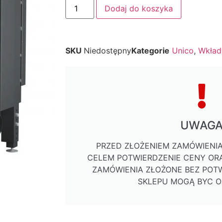
Dodaj do koszyka
SKU
Niedostępny
Kategorie
Unico
,
Wkład
UWAG
PRZED ZŁOŻENIEM ZAMÓWIENIA
CELEM POTWIERDZENIE CENY ORA
ZAMÓWIENIA ZŁOŻONE BEZ POTW
SKLEPU MOGĄ BYC 