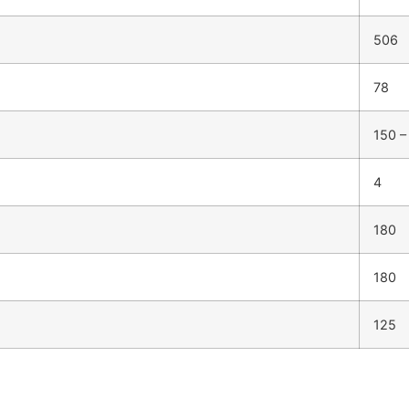
506
78
150 –
4
180
180
125