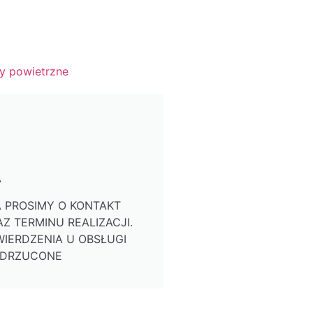
y powietrzne
A
 PROSIMY O KONTAKT
Z TERMINU REALIZACJI.
IERDZENIA U OBSŁUGI
ODRZUCONE