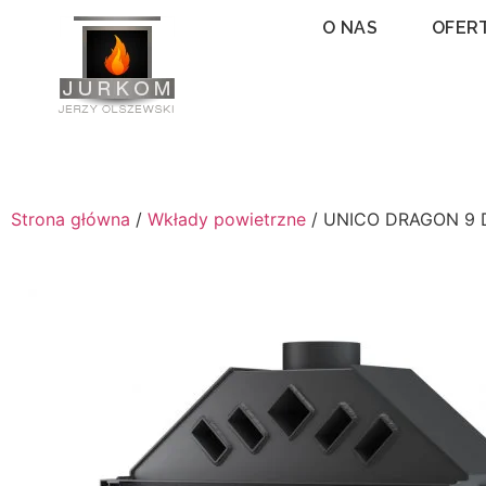
O NAS
OFER
Strona główna
/
Wkłady powietrzne
/ UNICO DRAGON 9