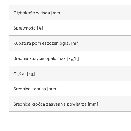
Głębokość wkładu [mm]
Sprawność [%]
Kubatura pomieszczeń ogrz. [m³]
Średnie zużycie opału max [kg/h]
Ciężar [kg]
Średnica komina [mm]
Średnica króćca zasysania powietrza [mm]