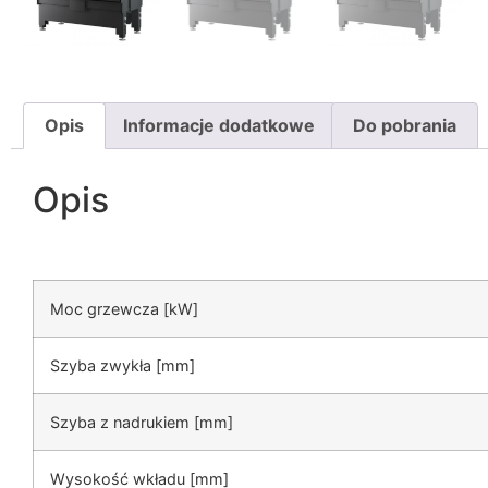
Opis
Informacje dodatkowe
Do pobrania
Opis
Moc grzewcza [kW]
Szyba zwykła [mm]
Szyba z nadrukiem [mm]
Wysokość wkładu [mm]