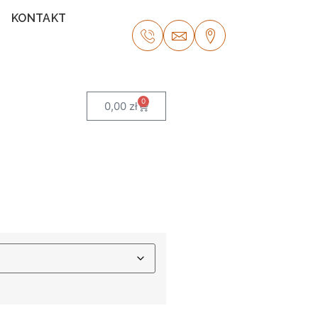
KONTAKT
0
0,00
zł