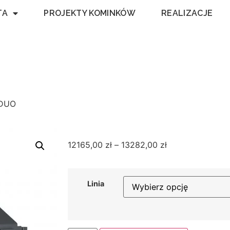
TA
PROJEKTY KOMINKÓW
REALIZACJE
 DUO
12165,00
zł
–
13282,00
zł
Linia