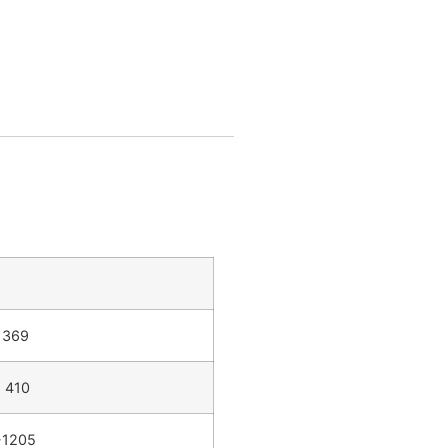
 369
 410
-1205