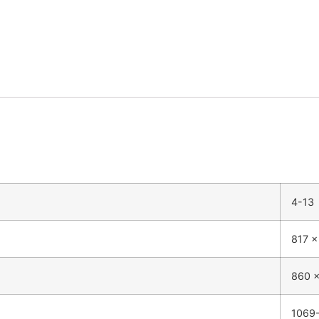
4-13
817 x
860 x
1069