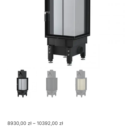
8930,00
zł
–
10392,00
zł