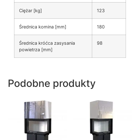
Ciężar [kg]
123
Średnica komina [mm]
180
Średnica króćca zasysania
98
powietrza [mm]
Podobne produkty