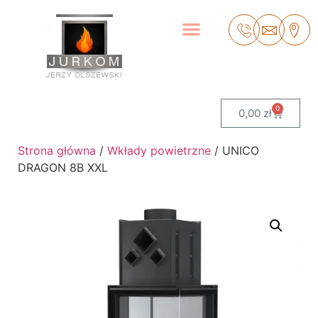
0
0,00
zł
Strona główna
/
Wkłady powietrzne
/ UNICO
DRAGON 8B XXL