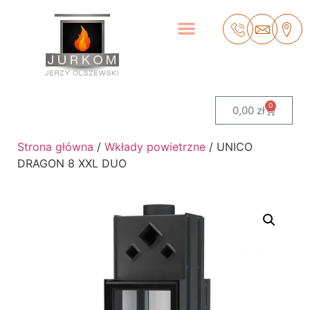
0
0,00
zł
Strona główna
/
Wkłady powietrzne
/ UNICO
DRAGON 8 XXL DUO