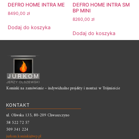
DEFRO HOME INTRA ME
DEFRO HOME INTRA SM
BP MINI
8490,00
zł
8260,00
zł
Dodaj do koszyka
Dodaj do koszyka
Kominki na zamówienie – indywidualne projekty i montaż w Trójmieście
KONTAKT
ul. Oliwska 135, 80-209 Chwaszczyno
58 522 72 57
509 341 224
jurkom.kominki@wp.pl