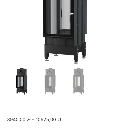
8940,00
zł
–
10625,00
zł