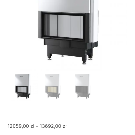
12059,00
zł
–
13692,00
zł