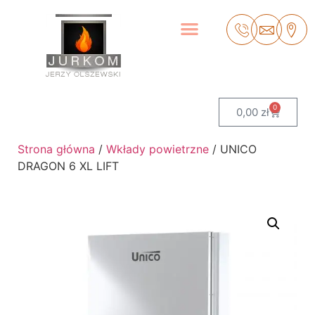
0
0,00
zł
Strona główna
/
Wkłady powietrzne
/ UNICO
DRAGON 6 XL LIFT