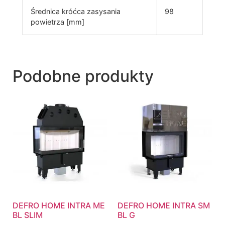
Średnica króćca zasysania
98
powietrza [mm]
Podobne produkty
DEFRO HOME INTRA ME
DEFRO HOME INTRA SM
BL SLIM
BL G