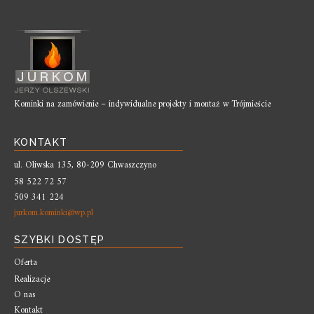
Kominki na zamówienie – indywidualne projekty i montaż w Trójmieście
KONTAKT
ul. Oliwska 135, 80-209 Chwaszczyno
58 522 72 57
509 341 224
jurkom.kominki@wp.pl
SZYBKI DOSTĘP
Oferta
Realizacje
O nas
Kontakt