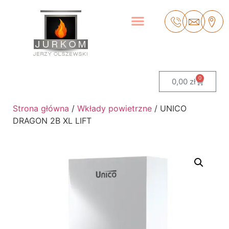
0
0,00
zł
Strona główna
/
Wkłady powietrzne
/ UNICO
DRAGON 2B XL LIFT