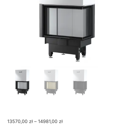
13570,00
zł
–
14981,00
zł