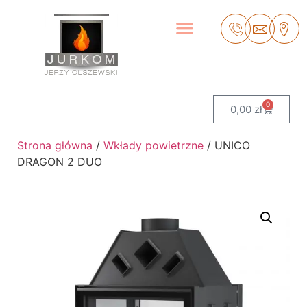
0
0,00
zł
Strona główna
/
Wkłady powietrzne
/ UNICO
DRAGON 2 DUO