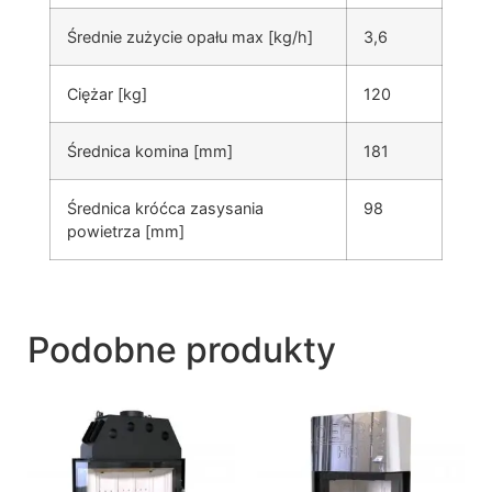
Średnie zużycie opału max [kg/h]
3,6
Ciężar [kg]
120
Średnica komina [mm]
181
Średnica króćca zasysania
98
powietrza [mm]
Podobne produkty