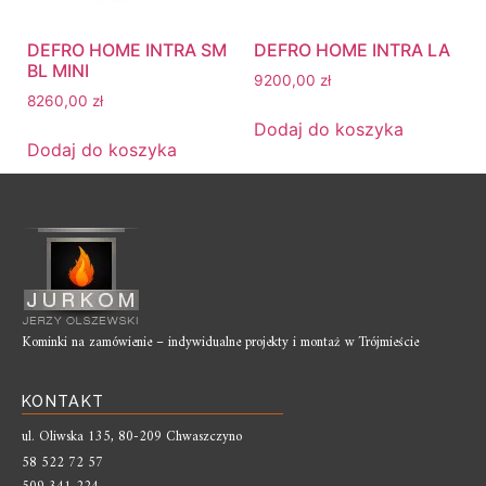
DEFRO HOME INTRA SM
DEFRO HOME INTRA LA
BL MINI
9200,00
zł
8260,00
zł
Dodaj do koszyka
Dodaj do koszyka
Kominki na zamówienie – indywidualne projekty i montaż w Trójmieście
KONTAKT
ul. Oliwska 135, 80-209 Chwaszczyno
58 522 72 57