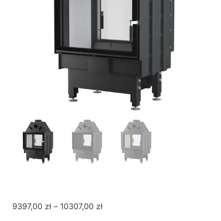
9397,00
zł
–
10307,00
zł