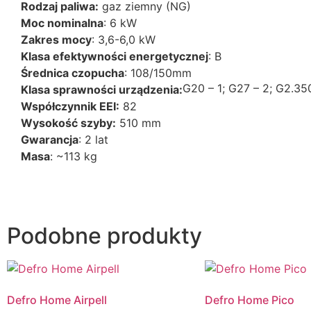
Rodzaj paliwa:
gaz ziemny (NG)
Moc nominalna
: 6 kW
Zakres mocy
: 3,6-6,0 kW
Klasa efektywności energetycznej
: B
Średnica czopucha
: 108/150mm
G20 – 1; G27 – 2; G2.35
Klasa sprawności urządzenia:
Współczynnik EEI:
82
Wysokość szyby:
510 mm
Gwarancja
: 2 lat
Masa
: ~113 kg
Podobne produkty
Defro Home Airpell
Defro Home Pico