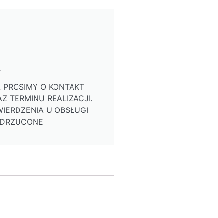
A
 PROSIMY O KONTAKT
Z TERMINU REALIZACJI.
IERDZENIA U OBSŁUGI
ODRZUCONE