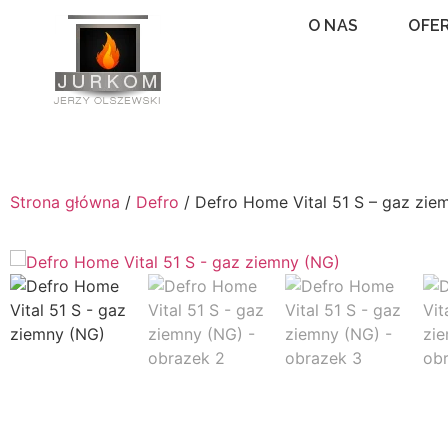
O NAS
OFE
Strona główna
/
Defro
/ Defro Home Vital 51 S – gaz zie