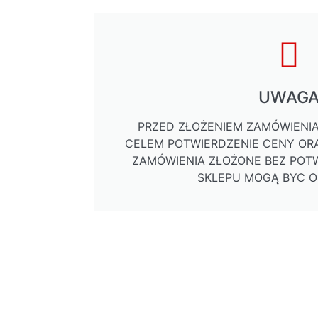
UWAG
PRZED ZŁOŻENIEM ZAMÓWIENIA
CELEM POTWIERDZENIE CENY ORA
ZAMÓWIENIA ZŁOŻONE BEZ POTW
SKLEPU MOGĄ BYC 