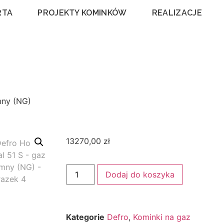
RTA
PROJEKTY KOMINKÓW
REALIZACJE
mny (NG)
13270,00
zł
Dodaj do koszyka
Kategorie
Defro
,
Kominki na gaz