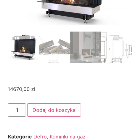
14670,00
zł
Dodaj do koszyka
Kategorie
Defro
,
Kominki na gaz