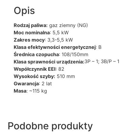
Opis
Rodzaj paliwa:
gaz ziemny (NG)
Moc nominalna
: 5,5 kW
Zakres mocy
: 3,3-5,5 kW
Klasa efektywności energetycznej
: B
Średnica czopucha
: 108/150mm
3P – 1; 3B/P – 1
Klasa sprawności urządzenia:
Współczynnik EEI:
82
Wysokość szyby:
510 mm
Gwarancja
: 2 lat
Masa
: ~115 kg
Podobne produkty