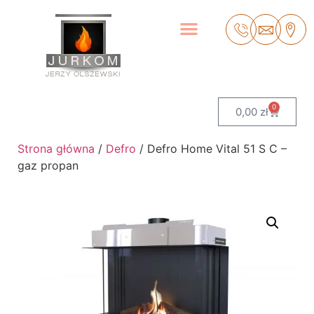
0
0,00
zł
Strona główna
/
Defro
/ Defro Home Vital 51 S C –
gaz propan