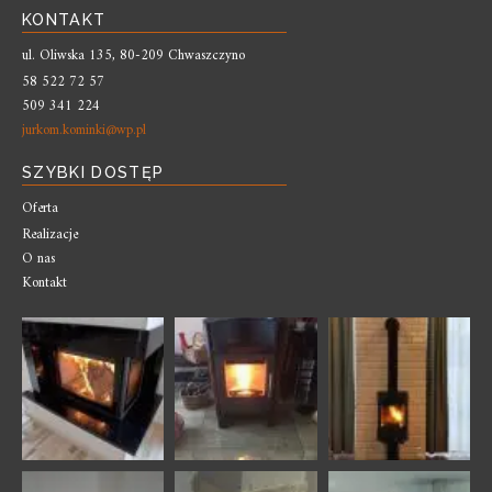
KONTAKT
ul. Oliwska 135, 80-209 Chwaszczyno
58 522 72 57
509 341 224
jurkom.kominki@wp.pl
SZYBKI DOSTĘP
Oferta
Realizacje
O nas
Kontakt