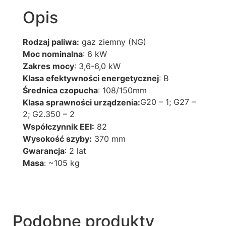
Opis
Rodzaj paliwa:
gaz ziemny (NG)
Moc nominalna
: 6 kW
Zakres mocy
: 3,6-6,0 kW
Klasa efektywności energetycznej
: B
Średnica czopucha
: 108/150mm
G20 – 1; G27 –
Klasa sprawności urządzenia:
2; G2.350 – 2
Współczynnik EEI:
82
Wysokość szyby:
370 mm
Gwarancja
: 2 lat
Masa
: ~105 kg
Podobne produkty