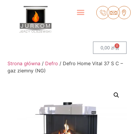
0
0,00
zł
Strona główna
/
Defro
/ Defro Home Vital 37 S C –
gaz ziemny (NG)