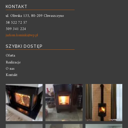
KONTAKT
ul. Oliwska 135, 80-209 Chwaszczyno
58 522 72 57
509 341 224
jurkom.kominki@wp.pl
SZYBKI DOSTĘP
Oferta
Realizacje
O nas
Kontakt