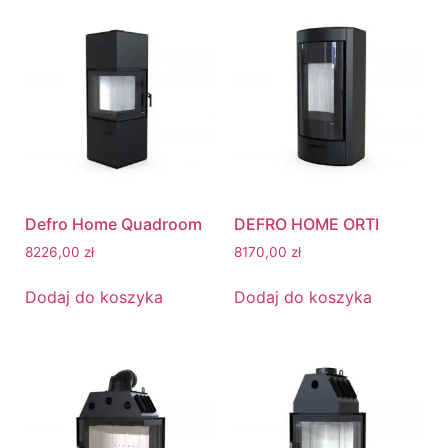
Defro Home Quadroom
DEFRO HOME ORTI
8226,00
zł
8170,00
zł
Dodaj do koszyka
Dodaj do koszyka