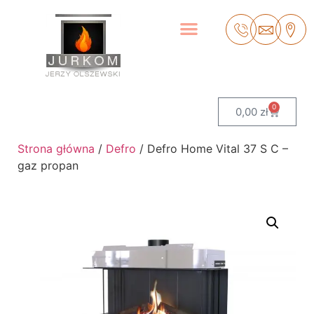
0
0,00
zł
Strona główna
/
Defro
/ Defro Home Vital 37 S C –
gaz propan