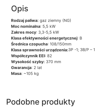
Opis
Rodzaj paliwa:
gaz ziemny (NG)
Moc nominalna
: 5,5 kW
Zakres mocy
: 3,3-5,5 kW
Klasa efektywności energetycznej
: B
Średnica czopucha
: 108/150mm
3P -1; 3B/P – 1
Klasa sprawności urządzenia:
Współczynnik EEI:
82
Wysokość szyby:
370 mm
Gwarancja
: 2 lat
Masa
: ~105 kg
Podobne produkty