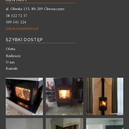
ul. Oliwska 135, 80-209 Chwaszczyno
58 522 72 57
509 341 224
jurkom.kominki@wp.pl
SZYBKI DOSTĘP
Oferta
Realizacje
O nas
Kontakt