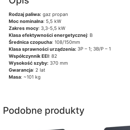
Opis
Rodzaj paliwa:
gaz propan
Moc nominalna
: 5,5 kW
Zakres mocy
: 3,3-5,5 kW
Klasa efektywności energetycznej
: B
Średnica czopucha
: 108/150mm
3P – 1; 3B/P – 1
Klasa sprawności urządzenia:
Współczynnik EEI:
82
Wysokość szyby:
370 mm
Gwarancja
: 2 lat
Masa
: ~101 kg
Podobne produkty