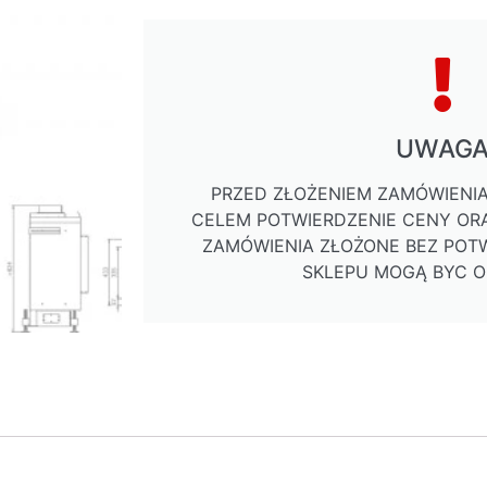
UWAG
PRZED ZŁOŻENIEM ZAMÓWIENIA
CELEM POTWIERDZENIE CENY ORA
ZAMÓWIENIA ZŁOŻONE BEZ POTW
SKLEPU MOGĄ BYC 