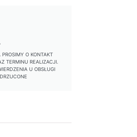
A
 PROSIMY O KONTAKT
Z TERMINU REALIZACJI.
IERDZENIA U OBSŁUGI
ODRZUCONE