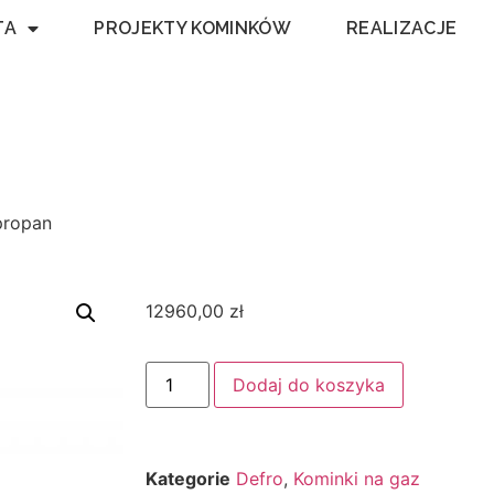
TA
PROJEKTY KOMINKÓW
REALIZACJE
propan
12960,00
zł
Dodaj do koszyka
Kategorie
Defro
,
Kominki na gaz