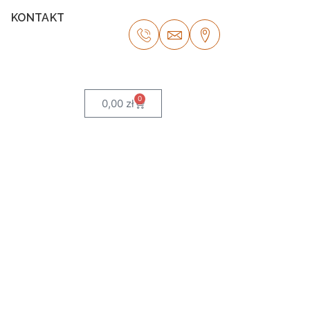
KONTAKT
0
0,00
zł