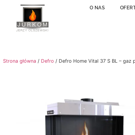
O NAS
OFER
Strona główna
/
Defro
/ Defro Home Vital 37 S BL – gaz 