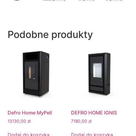
Podobne produkty
Defro Home MyPell
DEFRO HOME IGNIS
13130,00
zł
7180,00
zł
Dodaj do koszyka
Dodaj do koszyka