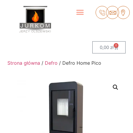
0
0,00
zł
Strona główna
/
Defro
/ Defro Home Pico