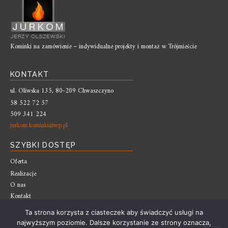
Kominki na zamówienie – indywidualne projekty i montaż w Trójmieście
KONTAKT
ul. Oliwska 135, 80-209 Chwaszczyno
58 522 72 57
509 341 224
jurkom.kominki@wp.pl
SZYBKI DOSTĘP
Oferta
Realizacje
O nas
Kontakt
Ta strona korzysta z ciasteczek aby świadczyć usługi na
najwyższym poziomie. Dalsze korzystanie ze strony oznacza,