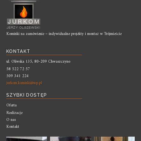
Kominki na zamówienie – indywidualne projekty i montaż w Trójmieście
KONTAKT
ul. Oliwska 135, 80-209 Chwaszczyno
58 522 72 57
509 341 224
jurkom.kominki@wp.pl
SZYBKI DOSTĘP
Oferta
Realizacje
O nas
Kontakt