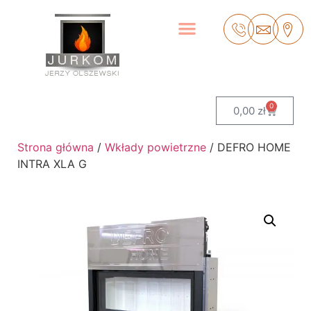
0
0,00
zł
Strona główna
/
Wkłady powietrzne
/ DEFRO HOME
INTRA XLA G