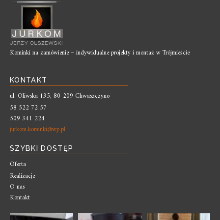
Kominki na zamówienie – indywidualne projekty i montaż w Trójmieście
KONTAKT
ul. Oliwska 135, 80-209 Chwaszczyno
58 522 72 57
509 341 224
jurkom.kominki@wp.pl
SZYBKI DOSTĘP
Oferta
Realizacje
O nas
Kontakt