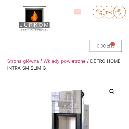
0
0,00
zł
Strona główna
/
Wkłady powietrzne
/ DEFRO HOME
INTRA SM SLIM G