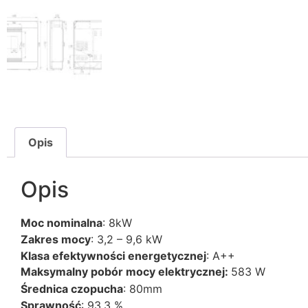
Opis
Opis
Moc nominalna
: 8kW
Zakres mocy
: 3,2 – 9,6 kW
Klasa efektywności energetycznej
: A++
Maksymalny pobór mocy elektrycznej:
583 W
Średnica czopucha
: 80mm
Sprawność
: 93,3 %