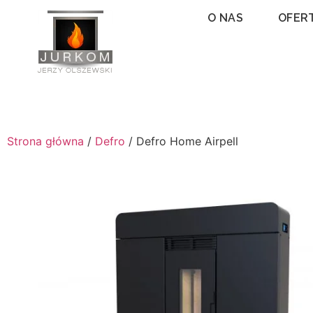
O NAS
OFER
Strona główna
/
Defro
/ Defro Home Airpell