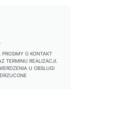
A
 PROSIMY O KONTAKT
Z TERMINU REALIZACJI.
IERDZENIA U OBSŁUGI
ODRZUCONE