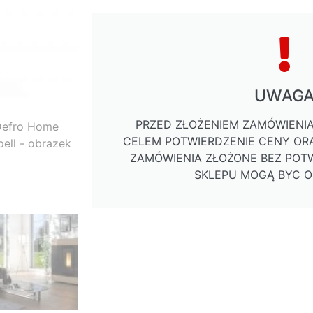
UWAG
PRZED ZŁOŻENIEM ZAMÓWIENIA
CELEM POTWIERDZENIE CENY ORA
ZAMÓWIENIA ZŁOŻONE BEZ POTW
SKLEPU MOGĄ BYC 