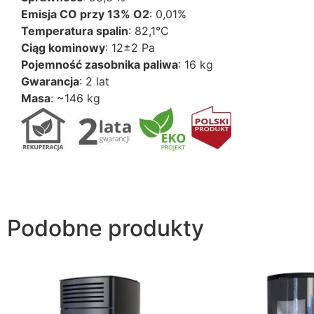
Emisja CO przy 13% O2
: 0,01%
Temperatura spalin
: 82,1°C
Ciąg kominowy
: 12±2 Pa
Pojemność zasobnika paliwa
: 16 kg
Gwarancja
: 2 lat
Masa
: ~146 kg
Podobne produkty