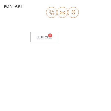
KONTAKT
0
0,00
zł