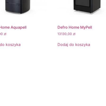
 Home Aquapell
Defro Home MyPell
00
zł
13130,00
zł
 do koszyka
Dodaj do koszyka