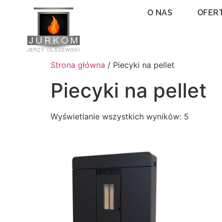
O NAS
OFER
Strona główna
/ Piecyki na pellet
Piecyki na pellet
Wyświetlanie wszystkich wyników: 5